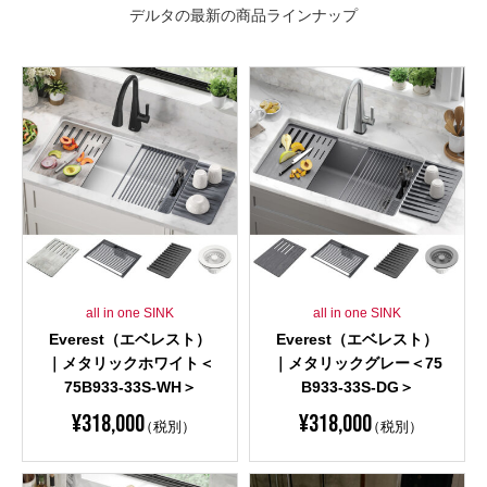
デルタの最新の商品ラインナップ
all in one SINK
all in one SINK
Everest（エベレスト）
Everest（エベレスト）
｜メタリックホワイト＜
｜メタリックグレー＜75
75B933-33S-WH＞
B933-33S-DG＞
¥
318,000
¥
318,000
（税別）
（税別）