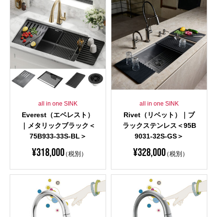
all in one SINK
all in one SINK
Everest（エベレスト）
Rivet（リベット）｜ブ
｜メタリックブラック＜
ラックステンレス＜95B
75B933-33S-BL＞
9031-32S-GS＞
¥
318,000
¥
328,000
（税別）
（税別）