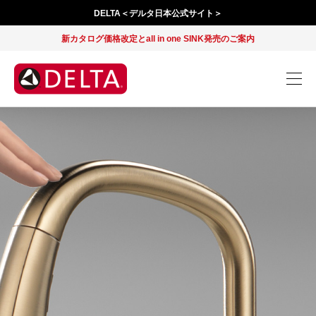
DELTA＜デルタ日本公式サイト＞
新カタログ価格改定とall in one SINK発売のご案内