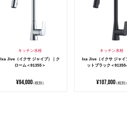
キッチン水栓
キッチン水栓
Ixa Jive（イクサ ジャイブ）｜ク
Ixa Jive（イクサ ジャ
ローム＜91355＞
ットブラック＜91355
¥
94,000
¥
107,000
（税別）
（税別