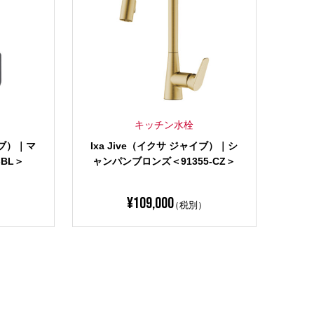
キッチン水栓
イブ）｜マ
Ixa Jive（イクサ ジャイブ）｜シ
-BL＞
ャンパンブロンズ＜91355-CZ＞
¥
109,000
）
（税別）