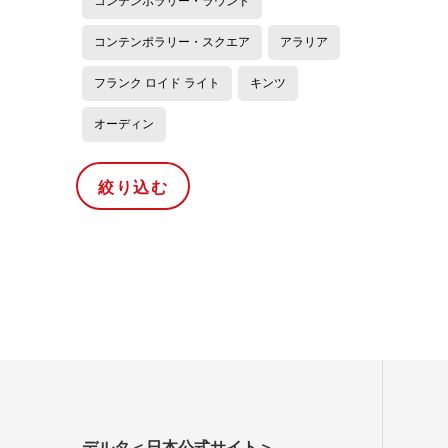
コンテンポラリー・ラウンド
コンテンポラリー・スクエア
アラリア
フランク ロイド ライト
キンツ
オーディン
デルタ＜日本公式サイト＞