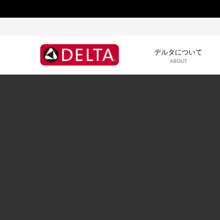
デルタについて
ABOUT