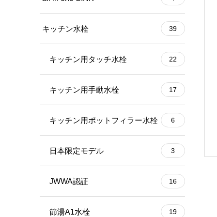
キッチン水栓
39
キッチン用タッチ水栓
22
キッチン用手動水栓
17
キッチン用ポットフィラー水栓
6
日本限定モデル
3
JWWA認証
16
節湯A1水栓
19