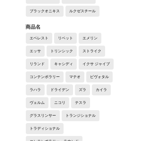
ブラックオニキス
ルクゼスチール
商品名
エベレスト
リベット
エメリン
エッサ
トリンシック
ストライク
リランド
キャシディ
イクサ ジャイブ
コンテンポラリー
マテオ
ピヴォタル
ラハラ
ドライデン
ズラ
カイラ
ヴェルム
ニコリ
テスラ
グラスリンサー
トランジショナル
トラディショナル