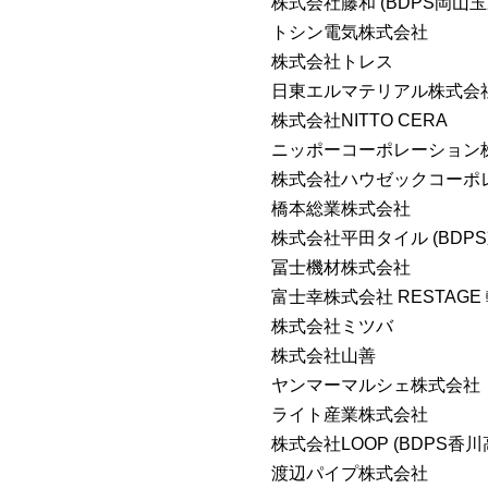
株式会社藤和 (BDPS岡山玉
トシン電気株式会社
株式会社トレス
日東エルマテリアル株式会
株式会社NITTO CERA
ニッポーコーポレーション株式
株式会社ハウゼックコーポ
橋本総業株式会社
株式会社平田タイル (BDP
冨士機材株式会社
富士幸株式会社 RESTAGE
株式会社ミツバ
株式会社山善
ヤンマーマルシェ株式会社
ライト産業株式会社
株式会社LOOP (BDPS香川
渡辺パイプ株式会社