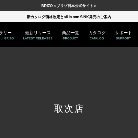
BRIZO＜ブリゾ日本公式サイト＞
新カタログ価格改定とall in one SINK発売のご案内
ラリー
最新リリース
商品一覧
カタログ
サポート
of BRIZO
LATEST RELEASES
PRODUCT
CATALOG
SUPPORT
取次店