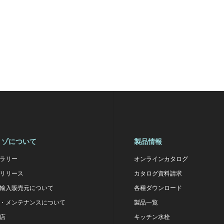
リゾについて
製品情報
ラリー
オンラインカタログ
リリース
カタログ資料請求
輸入販売元について
各種ダウンロード
・メンテナンスについて
製品一覧
店
キッチン水栓