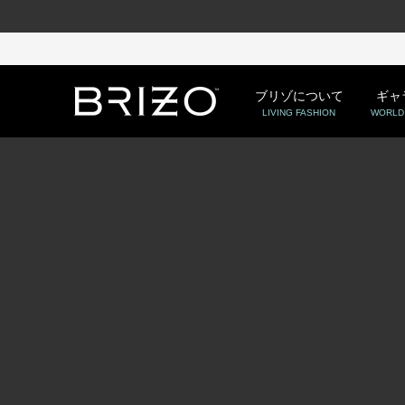
ブリゾについて
ギャ
LIVING FASHION
WORLD 