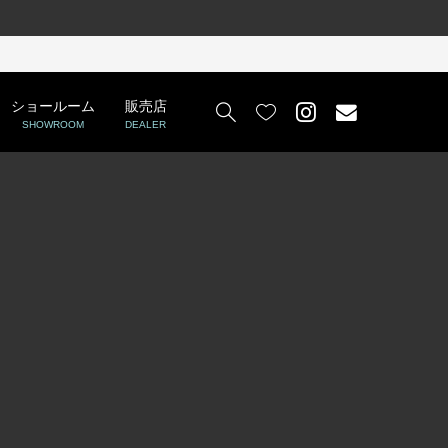
ショールーム
販売店


SHOWROOM
DEALER