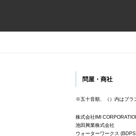
問屋・商社
※五十音順、（）内はブラ
株式会社IMI CORPORATIO
池田興業株式会社
ウォーターワークス (BDP