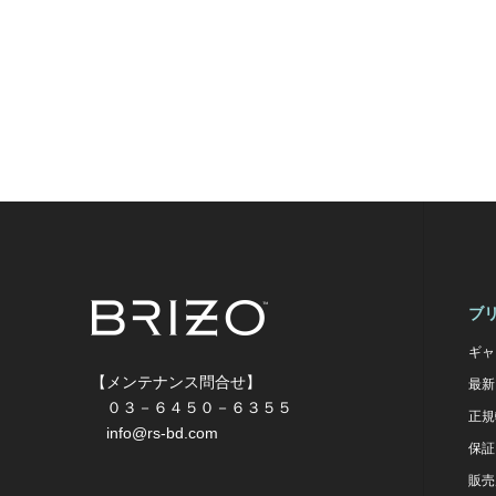
ブ
ギャ
【メンテナンス問合せ】
最新
０３－６４５０－６３５５
正規
info@rs-bd.com
保証
販売