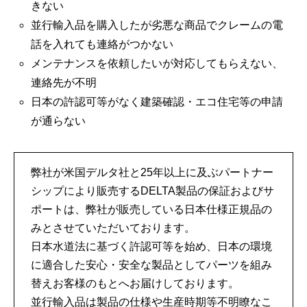
きない
並行輸入品を購入したが劣悪な商品でクレームの電
話を入れても連絡がつかない
メンテナンスを依頼したいが対応してもらえない、
連絡先が不明
日本の許認可等がなく建築確認・エコ住宅等の申請
が通らない
弊社が米国デルタ社と25年以上に及ぶパートナー
シップにより販売するDELTA製品の保証およびサ
ポートは、弊社が販売している日本仕様正規品の
みとさせていただいております。
日本水道法に基づく許認可等を始め、日本の環境
に適合した安心・安全な製品としてパーツを組み
替えお客様のもとへお届けしております。
並行輸入品は製品の仕様や生産時期等不明瞭なこ