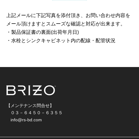
上記メールに下記写真を添付頂き、お問い合わせ内容を
メール頂けますとスムーズな確認と対応が出来ます。
・製品保証書の裏面(出荷年月日)
・水栓とシンクキャビネット内の配線・配管状況
【メンテナンス問合せ】
０３－６４５０－６３５５
info@rs-bd.com