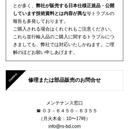
とが多く、
弊社が販売する日本仕様正規品・公開
しています技術資料とは内容が異なり
トラブルの
報告も多発しております。
ご購入される場合はくれぐれもご注意ください。
これら並行輸入品のご購入に関するトラブルにつ
きましても、弊社では対応いたしかねます。ご理
解のほどお願い申しあげます。
Contact
修理または部品販売のお問合せ
メンテナンス窓口
☎ ０３－６４５０－６３５５
（月火木金：10〜17時）
info@rs-bd.com