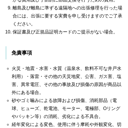
離島及び離島に準ずる遠隔地への出張修理を行った場
合には、出張に要する実費を申し受けますのでご了承
ください。
保証書及び正規品証明カードのご提示がない場合。
免責事項
火災・地震・水害・水質（温泉水、飲料不可な井戸水
利用）・落雷・その他の天災地変、公害、ガス害、塩
害、異常電圧、その他の事故及び損傷の原因が商品以
外にある場合。
砂やゴミ噛みによる故障および損傷、消耗部品（電
球、ヒューズ、乾電池、モーター、電極部、Oリング
やパッキン等）の消耗、劣化による不具合。
経年変化による変色、使用に伴う摩耗や外観変化、切