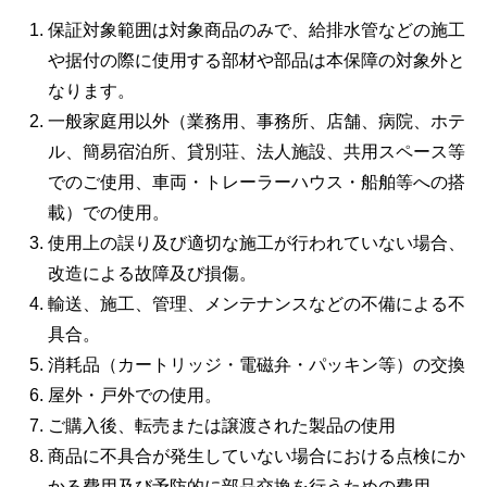
保証対象範囲は対象商品のみで、給排水管などの施工
や据付の際に使用する部材や部品は本保障の対象外と
なります。
一般家庭用以外（業務用、事務所、店舗、病院、ホテ
ル、簡易宿泊所、貸別荘、法人施設、共用スペース等
でのご使用、車両・トレーラーハウス・船舶等への搭
載）での使用。
使用上の誤り及び適切な施工が行われていない場合、
改造による故障及び損傷。
輸送、施工、管理、メンテナンスなどの不備による不
具合。
消耗品（カートリッジ・電磁弁・パッキン等）の交換
屋外・戸外での使用。
ご購入後、転売または譲渡された製品の使用
商品に不具合が発生していない場合における点検にか
かる費用及び予防的に部品交換を行うための費用。