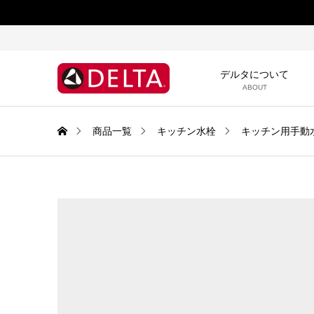
デルタについて
ABOUT
商品一覧
キッチン水栓
キッチン用手動