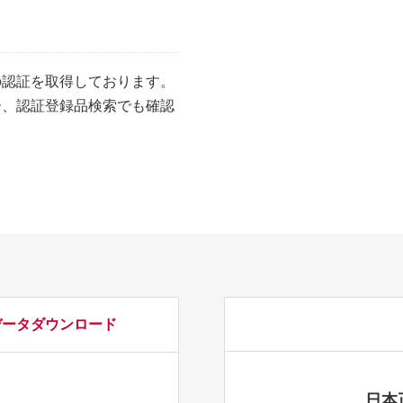
の認証を取得しております。
ー、認証登録品検索でも確認
データダウンロード
日本