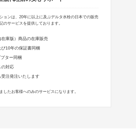
ションは、20年に以上に及ぶデルタ水栓の日本での販売
記のサービスを提供しております。
内在庫版）商品の在庫販売
び10年の保証書同梱
ダプター同梱
スの対応
も受注発注いたします
ましたお客様へのみのサービスになります。