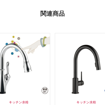
関連商品
キッチン水栓
キッチン水栓