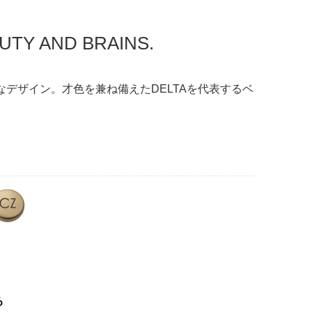
UTY AND BRAINS.
デザイン。才色を兼ね備えたDELTAを代表するベ
る