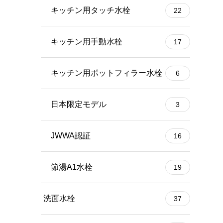
キッチン用タッチ水栓
22
キッチン用手動水栓
17
キッチン用ポットフィラー水栓
6
日本限定モデル
3
JWWA認証
16
節湯A1水栓
19
洗面水栓
37